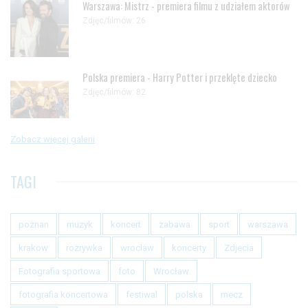
Warszawa: Mistrz - premiera filmu z udziałem aktorów
Zdjęc/filmów: 26
Polska premiera - Harry Potter i przeklęte dziecko
Zdjęc/filmów: 82
Zobacz więcej galerii
TAGI
poznan
muzyk
koncert
zabawa
sport
warszawa
krakow
rozrywka
wroclaw
koncerty
Zdjecia
Fotografia sportowa
foto
Wrocław
fotografia koncertowa
festiwal
polska
mecz