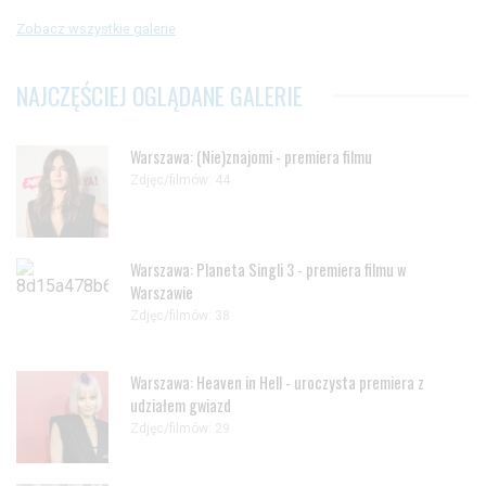
Zobacz wszystkie galerie
NAJCZĘŚCIEJ OGLĄDANE GALERIE
Warszawa: (Nie)znajomi - premiera filmu
Zdjęc/filmów: 44
Warszawa: Planeta Singli 3 - premiera filmu w
Warszawie
Zdjęc/filmów: 38
Warszawa: Heaven in Hell - uroczysta premiera z
udziałem gwiazd
Zdjęc/filmów: 29