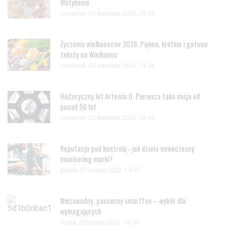
Watykanie
czwartek, 02 kwietnia 2026, 18:08
Życzenia wielkanocne 2026. Piękne, krótkie i gotowe
teksty na Wielkanoc
czwartek, 02 kwietnia 2026, 13:28
Historyczny lot Artemis II. Pierwsza taka misja od
ponad 50 lat
czwartek, 02 kwietnia 2026, 18:10
Reputacja pod kontrolą - jak działa nowoczesny
monitoring marki?
piątek, 27 lutego 2026, 14:57
Niezawodny, pancerny smartfon – wybór dla
wymagających
środa, 25 lutego 2026, 13:45