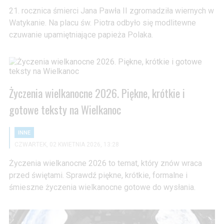
21. rocznica śmierci Jana Pawła II zgromadziła wiernych w
Watykanie. Na placu św. Piotra odbyło się modlitewne
czuwanie upamiętniające papieża Polaka.
Życzenia wielkanocne 2026. Piękne, krótkie i
gotowe teksty na Wielkanoc
INNE
CZWARTEK, 02 KWIETNIA 2026, 13:28
Życzenia wielkanocne 2026 to temat, który znów wraca
przed świętami. Sprawdź piękne, krótkie, formalne i
śmieszne życzenia wielkanocne gotowe do wysłania.