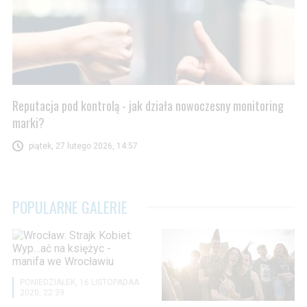
Reputacja pod kontrolą - jak działa nowoczesny monitoring
marki?
piątek, 27 lutego 2026, 14:57
POPULARNE GALERIE
PONIEDZIAŁEK, 16 LISTOPADAA
2020, 22:39