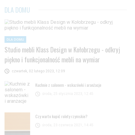
DLA DOMU
DLA DOMU
Studio mebli Klass Design w Kołobrzegu - odkryj
piękno i funkcjonalność mebli na wymiar
czwartek, 02 lutego 2023, 12:09
Kuchnie z salonem - wskazówki i aranżacje
środa, 25 stycznia 2023, 12:45
Czy warto kupić rolety rzymskie?
środa, 23 czerwca 2021, 14:45