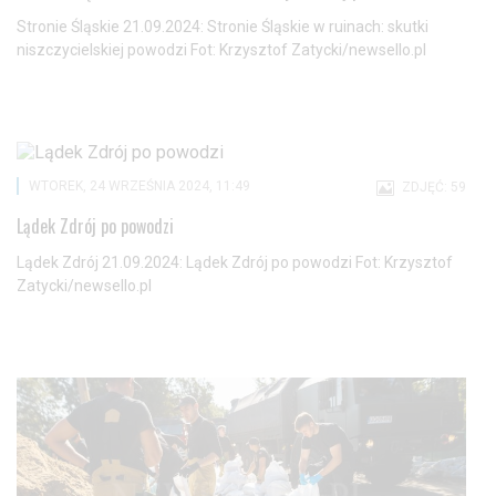
Stronie Śląskie 21.09.2024: Stronie Śląskie w ruinach: skutki
niszczycielskiej powodzi Fot: Krzysztof Zatycki/newsello.pl
WTOREK, 24 WRZEŚNIA 2024, 11:49
ZDJĘĆ: 59
Lądek Zdrój po powodzi
Lądek Zdrój 21.09.2024: Lądek Zdrój po powodzi Fot: Krzysztof
Zatycki/newsello.pl