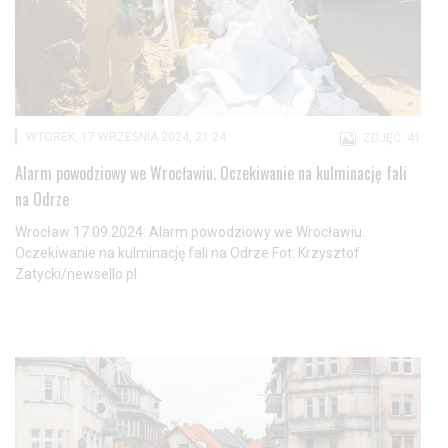
WTOREK, 17 WRZEŚNIA 2024, 21:24
ZDJĘĆ: 41
Alarm powodziowy we Wrocławiu. Oczekiwanie na kulminację fali
na Odrze
Wrocław 17.09.2024: Alarm powodziowy we Wrocławiu.
Oczekiwanie na kulminację fali na Odrze Fot: Krzysztof
Zatycki/newsello.pl