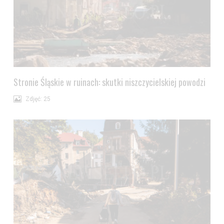
Stronie Śląskie w ruinach: skutki niszczycielskiej powodzi
Zdjęć: 25