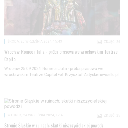
Wyrażam zgodę i przechodzę do serwisu
ŚRODA, 25 WRZEŚNIA 2024, 15:43
ZDJĘĆ: 26
Wrocław: Romeo i Julia - próba prasowa we wrocławskim Teatrze
Capitol
Wrocław 25.09.2024: Romeo i Julia - próba prasowa we
wrocławskim Teatrze Capitol Fot: Krzysztof Zatycki/newsello.pl
WTOREK, 24 WRZEŚNIA 2024, 12:43
ZDJĘĆ: 25
Stronie Śląskie w ruinach: skutki niszczycielskiej powodzi