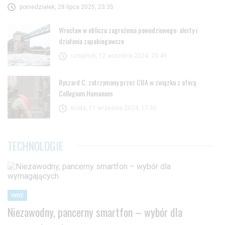
poniedziałek, 28 lipca 2025, 23:35
Wrocław w obliczu zagrożenia powodziowego: alerty i
działania zapobiegawcze
czwartek, 12 września 2024, 20:49
Ryszard C. zatrzymany przez CBA w związku z aferą
Collegium Humanum
środa, 11 września 2024, 17:30
TECHNOLOGIE
INNE
Niezawodny, pancerny smartfon – wybór dla