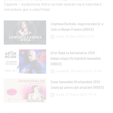
Zajawek – wydarzenia, które na stałe wpisało się w kalendarz
miłośników gier z całej Polski.
Zmysłowa Burleska: magiczny wieczór w
Teatrze Nowym Proxima [WIDEO]
środa, 03 lipca 2024, 10:59
Artur Rojek na Kortowiadzie 2024 -
kolejna edycja Olsztyńskich Juwenaliów
[WIDEO]
czwartek, 28 marca 2024, 16:54
Scena Juwenaliów Wrocławskich 2024:
Znamy już pierwszych artystów! [WIDEO]
środa, 27 marca 2024, 10:13