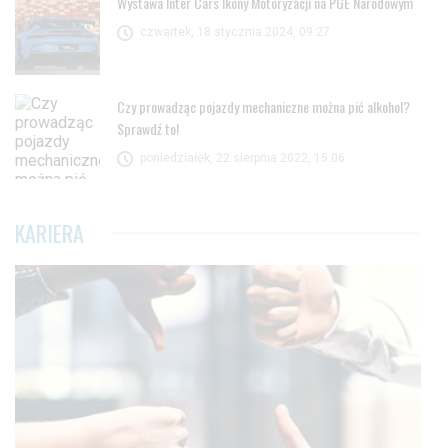
Wystawa Inter Cars Ikony Motoryzacji na PGE Narodowym
czwartek, 18 stycznia 2024, 09:27
Czy prowadząc pojazdy mechaniczne można pić alkohol?
Sprawdź to!
poniedziałek, 22 sierpnia 2022, 15:06
KARIERA