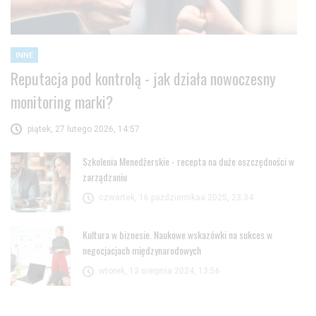
INNE
Reputacja pod kontrolą - jak działa nowoczesny
monitoring marki?
piątek, 27 lutego 2026, 14:57
Szkolenia Menedżerskie - recepta na duże oszczędności w
zarządzaniu
czwartek, 16 październikaa 2025, 23:34
Kultura w biznesie. Naukowe wskazówki na sukces w
negocjacjach międzynarodowych
wtorek, 13 sierpnia 2024, 13:56