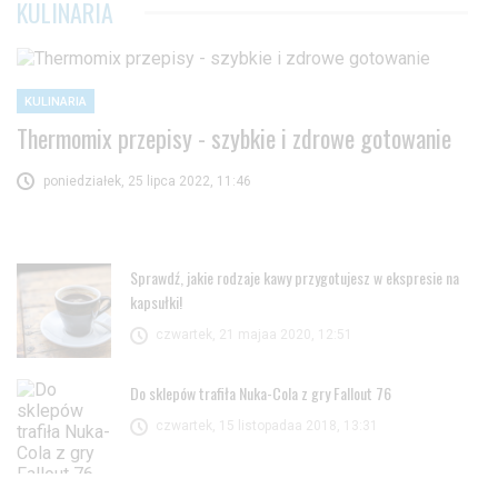
KULINARIA
KULINARIA
Thermomix przepisy - szybkie i zdrowe gotowanie
poniedziałek, 25 lipca 2022, 11:46
Sprawdź, jakie rodzaje kawy przygotujesz w ekspresie na
kapsułki!
czwartek, 21 majaa 2020, 12:51
Do sklepów trafiła Nuka-Cola z gry Fallout 76
czwartek, 15 listopadaa 2018, 13:31