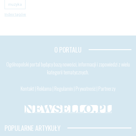
muzyka
Index tagów
O PORTALU
Ogólnopolski portal będący bazą nowości, informacji i zapowiedzi z wielu
kategorii tematycznych.
Kontakt
|
Reklama
|
Regulamin
|
Prywatność
|
Partnerzy
POPULARNE ARTYKUŁY