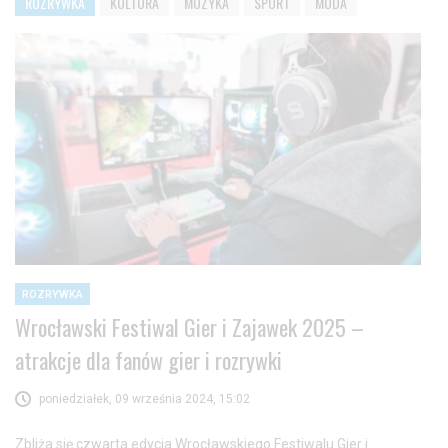
ROZRYWKA
KULTURA
MUZYKA
SPORT
MODA
ROZRYWKA
Wrocławski Festiwal Gier i Zajawek 2025 –
atrakcje dla fanów gier i rozrywki
poniedziałek, 09 września 2024, 15:02
Zbliża się czwarta edycja Wrocławskiego Festiwalu Gier i