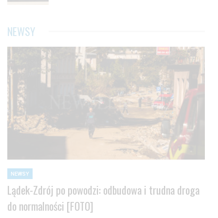
NEWSY
NEWSY
Lądek-Zdrój po powodzi: odbudowa i trudna droga
do normalności [FOTO]