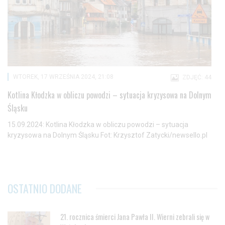
WTOREK, 17 WRZEŚNIA 2024, 21:08
ZDJĘĆ: 44
Kotlina Kłodzka w obliczu powodzi – sytuacja kryzysowa na Dolnym
Śląsku
15.09.2024: Kotlina Kłodzka w obliczu powodzi – sytuacja
kryzysowa na Dolnym Śląsku Fot: Krzysztof Zatycki/newsello.pl
OSTATNIO DODANE
21. rocznica śmierci Jana Pawła II. Wierni zebrali się w