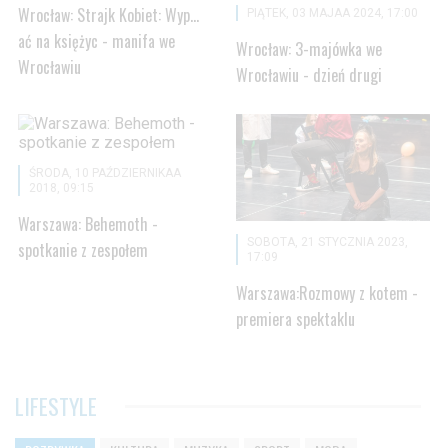
Wrocław: Strajk Kobiet: Wyp…
PIĄTEK, 03 MAJAA 2024, 17:00
ać na księżyc - manifa we
Wrocław: 3-majówka we
Wrocławiu
Wrocławiu - dzień drugi
ŚRODA, 10 PAŹDZIERNIKAA
2018, 09:15
Warszawa: Behemoth -
SOBOTA, 21 STYCZNIA 2023,
spotkanie z zespołem
17:09
Warszawa:Rozmowy z kotem -
premiera spektaklu
LIFESTYLE