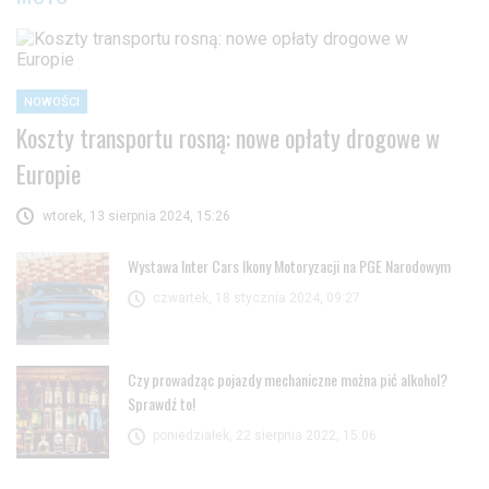
NOWOŚCI
Koszty transportu rosną: nowe opłaty drogowe w
Europie
wtorek, 13 sierpnia 2024, 15:26
Wystawa Inter Cars Ikony Motoryzacji na PGE Narodowym
czwartek, 18 stycznia 2024, 09:27
Czy prowadząc pojazdy mechaniczne można pić alkohol?
Sprawdź to!
poniedziałek, 22 sierpnia 2022, 15:06