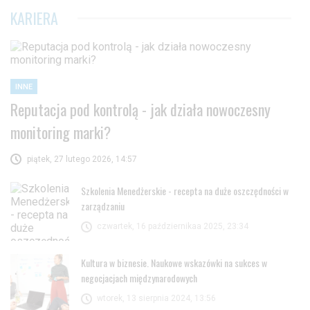
KARIERA
INNE
Reputacja pod kontrolą - jak działa nowoczesny
monitoring marki?
piątek, 27 lutego 2026, 14:57
Szkolenia Menedżerskie - recepta na duże oszczędności w
zarządzaniu
czwartek, 16 październikaa 2025, 23:34
Kultura w biznesie. Naukowe wskazówki na sukces w
negocjacjach międzynarodowych
wtorek, 13 sierpnia 2024, 13:56