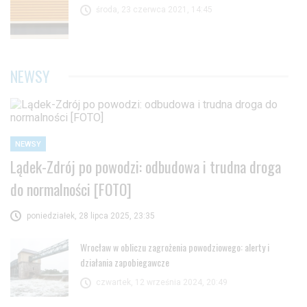
środa, 23 czerwca 2021, 14:45
NEWSY
NEWSY
Lądek-Zdrój po powodzi: odbudowa i trudna droga
do normalności [FOTO]
poniedziałek, 28 lipca 2025, 23:35
Wrocław w obliczu zagrożenia powodziowego: alerty i
działania zapobiegawcze
czwartek, 12 września 2024, 20:49