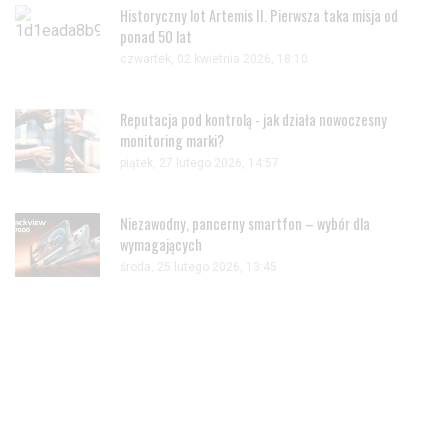
Historyczny lot Artemis II. Pierwsza taka misja od
ponad 50 lat
czwartek, 02 kwietnia 2026, 18:10
Reputacja pod kontrolą - jak działa nowoczesny
monitoring marki?
piątek, 27 lutego 2026, 14:57
Niezawodny, pancerny smartfon – wybór dla
wymagających
środa, 25 lutego 2026, 13:45