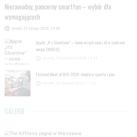
Niezawodny, pancerny smartfon – wybór dla
wymagających
środa, 25 lutego 2026, 13:45
Apple „It’s Glowtime” – nowe urządzenia i AI w centrum
uwagi [WIDEO]
wtorek, 10 września 2024, 14:34
Festiwal Meet at Rift 2024: święto e-sportu i gier
wtorek, 20 sierpnia 2024, 11:24
GALERIE