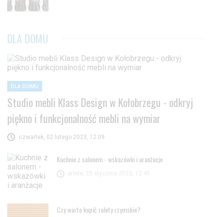
DLA DOMU
DLA DOMU
Studio mebli Klass Design w Kołobrzegu - odkryj
piękno i funkcjonalność mebli na wymiar
czwartek, 02 lutego 2023, 12:09
Kuchnie z salonem - wskazówki i aranżacje
środa, 25 stycznia 2023, 12:45
Czy warto kupić rolety rzymskie?