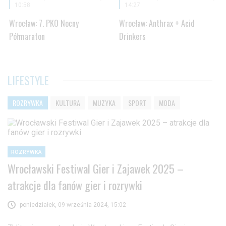
10:58
14:27
Wrocław: 7. PKO Nocny
Wrocław: Anthrax + Acid
Półmaraton
Drinkers
LIFESTYLE
ROZRYWKA
KULTURA
MUZYKA
SPORT
MODA
ROZRYWKA
Wrocławski Festiwal Gier i Zajawek 2025 –
atrakcje dla fanów gier i rozrywki
poniedziałek, 09 września 2024, 15:02