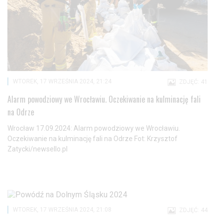
WTOREK, 17 WRZEŚNIA 2024, 21:24
ZDJĘĆ: 41
Alarm powodziowy we Wrocławiu. Oczekiwanie na kulminację fali
na Odrze
Wrocław 17.09.2024: Alarm powodziowy we Wrocławiu.
Oczekiwanie na kulminację fali na Odrze Fot: Krzysztof
Zatycki/newsello.pl
WTOREK, 17 WRZEŚNIA 2024, 21:08
ZDJĘĆ: 44