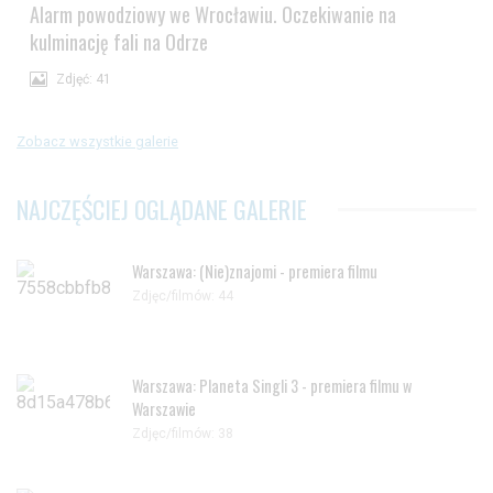
Alarm powodziowy we Wrocławiu. Oczekiwanie na
kulminację fali na Odrze
Zdjęć: 41
Zobacz wszystkie galerie
NAJCZĘŚCIEJ OGLĄDANE GALERIE
Warszawa: (Nie)znajomi - premiera filmu
Zdjęc/filmów: 44
Warszawa: Planeta Singli 3 - premiera filmu w
Warszawie
Zdjęc/filmów: 38