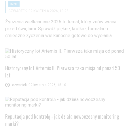
INNE
CZWARTEK, 02 KWIETNIA 2026, 13:28
Życzenia wielkanocne 2026 to temat, który znów wraca
przed świętami. Sprawdź piękne, krótkie, formalne i
śmieszne życzenia wielkanocne gotowe do wysłania.
Historyczny lot Artemis II. Pierwsza taka misja od ponad 50
lat
czwartek, 02 kwietnia 2026, 18:10
Reputacja pod kontrolą - jak działa nowoczesny monitoring
marki?