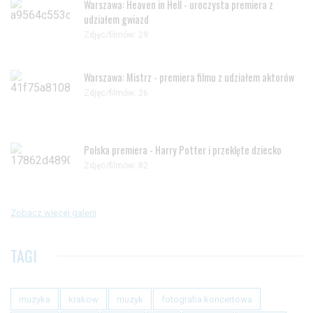
Warszawa: Heaven in Hell - uroczysta premiera z
udziałem gwiazd
Zdjęc/filmów: 29
Warszawa: Mistrz - premiera filmu z udziałem aktorów
Zdjęc/filmów: 26
Polska premiera - Harry Potter i przeklęte dziecko
Zdjęc/filmów: 82
Zobacz więcej galerii
TAGI
muzyka
krakow
muzyk
fotografia koncertowa