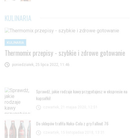
KULINARIA
KULINARIA
Thermomix przepisy - szybkie i zdrowe gotowanie
poniedziałek, 25 lipca 2022, 11:46
Sprawdź, jakie rodzaje kawy przygotujesz w ekspresie na
kapsułki!
czwartek, 21 majaa 2020, 12:51
Do sklepów trafiła Nuka-Cola z gry Fallout 76
czwartek, 15 listopadaa 2018, 13:31