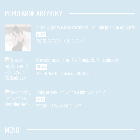
POPULARNE ARTYKUŁY
Biust większy o dwa rozmiary – double push up od Gatty
MODA
PIĄTEK, 15 STYCZNIA 2016, 08:43
Nowość marki nimm2 – Śmiejżelki Mlekoduszki
NEWSY
PONIEDZIAŁEK, 09 MAJAA 2016, 13:38
Seks oralny - co warto o nim wiedzieć?
SEKS
WTOREK, 14 MAJAA 2019, 14:07
MENU