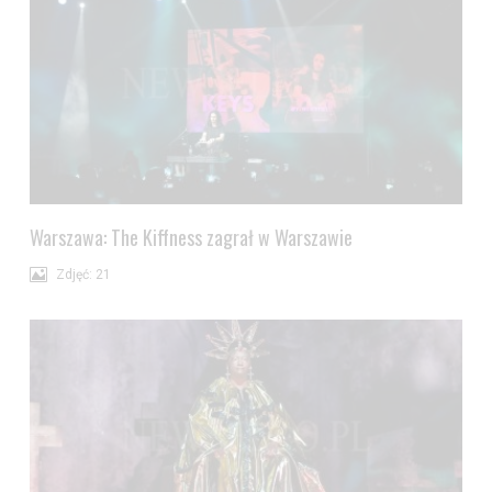
Warszawa: The Kiffness zagrał w Warszawie
Zdjęć: 21