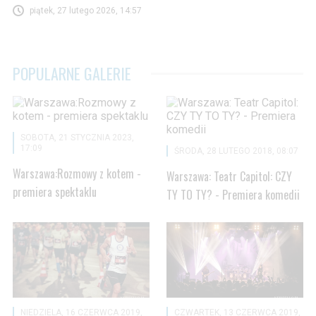
piątek, 27 lutego 2026, 14:57
POPULARNE GALERIE
SOBOTA, 21 STYCZNIA 2023,
17:09
ŚRODA, 28 LUTEGO 2018, 08:07
Warszawa:Rozmowy z kotem -
Warszawa: Teatr Capitol: CZY
premiera spektaklu
TY TO TY? - Premiera komedii
NIEDZIELA, 16 CZERWCA 2019,
CZWARTEK, 13 CZERWCA 2019,