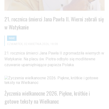
21. rocznica śmierci Jana Pawła II. Wierni zebrali się
w Watykanie
INNE
CZWARTEK, 02 KWIETNIA 2026, 18:08
21. rocznica śmierci Jana Pawła II zgromadziła wiernych w
Watykanie. Na placu św. Piotra odbyło się modlitewne
czuwanie upamiętniające papieża Polaka.
Życzenia wielkanocne 2026. Piękne, krótkie i
gotowe teksty na Wielkanoc