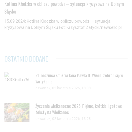
Kotlina Kłodzka w obliczu powodzi – sytuacja kryzysowa na Dolnym
Śląsku
15.09.2024: Kotlina Kłodzka w obliczu powodzi – sytuacja
kryzysowa na Dolnym Śląsku Fot: Krzysztof Zatycki/newsello.pl
OSTATNIO DODANE
21. rocznica śmierci Jana Pawła II. Wierni zebrali się w
Watykanie
czwartek, 02 kwietnia 2026, 18:08
Życzenia wielkanocne 2026. Piękne, krótkie i gotowe
teksty na Wielkanoc
czwartek, 02 kwietnia 2026, 13:28