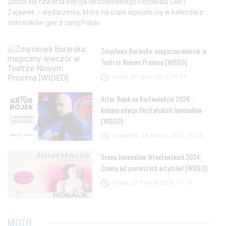
Zbliża się czwarta edycja Wrocławskiego Festiwalu Gier i
Zajawek – wydarzenia, które na stałe wpisało się w kalendarz
miłośników gier z całej Polski.
Zmysłowa Burleska: magiczny wieczór w
Teatrze Nowym Proxima [WIDEO]
środa, 03 lipca 2024, 10:59
Artur Rojek na Kortowiadzie 2024 -
kolejna edycja Olsztyńskich Juwenaliów
[WIDEO]
czwartek, 28 marca 2024, 16:54
Scena Juwenaliów Wrocławskich 2024:
Znamy już pierwszych artystów! [WIDEO]
środa, 27 marca 2024, 10:13
MOTO