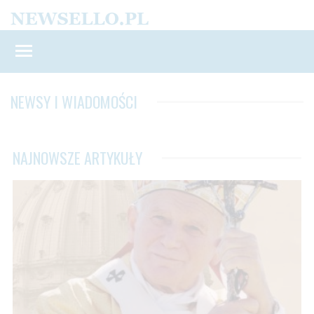
NEWSY I WIADOMOŚCI
NAJNOWSZE ARTYKUŁY